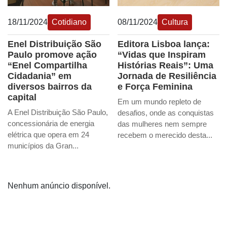
18/11/2024
Cotidiano
08/11/2024
Cultura
Enel Distribuição São
Editora Lisboa lança:
Paulo promove ação
“Vidas que Inspiram
“Enel Compartilha
Histórias Reais”: Uma
Cidadania” em
Jornada de Resiliência
diversos bairros da
e Força Feminina
capital
Em um mundo repleto de
A Enel Distribuição São Paulo,
desafios, onde as conquistas
concessionária de energia
das mulheres nem sempre
elétrica que opera em 24
recebem o merecido desta...
municípios da Gran...
Nenhum anúncio disponível.