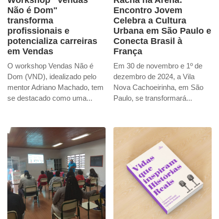
Workshop "Vendas
Racha na Arena:
Não é Dom"
Encontro Jovem
transforma
Celebra a Cultura
profissionais e
Urbana em São Paulo e
potencializa carreiras
Conecta Brasil à
em Vendas
França
O workshop Vendas Não é
Em 30 de novembro e 1º de
Dom (VND), idealizado pelo
dezembro de 2024, a Vila
mentor Adriano Machado, tem
Nova Cachoeirinha, em São
se destacado como uma...
Paulo, se transformará...