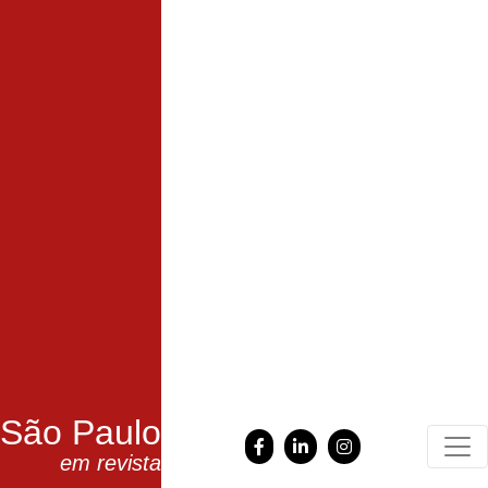
São Paulo
em revista