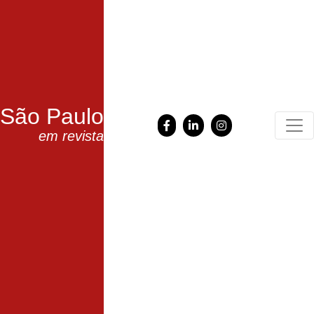
São Paulo
em revista