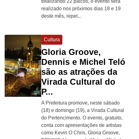
totalizando 22 palcos, o evento será
realizado nos próximos dias 18 e 19
deste mês, repet...
Cultura
Gloria Groove,
Dennis e Michel Teló
são as atrações da
Virada Cultural do
P...
A Prefeitura promove, neste sábado
(18) e domingo (19), a Virada Cultural
do Pertencimento. O evento, gratuito,
conta com apresentações de artistas
como Kevin O Chris, Gloria Groove,