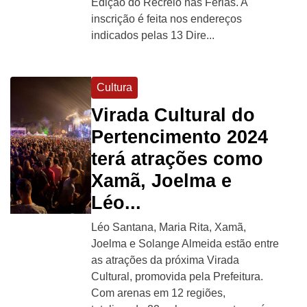
Edição do Recreio nas Férias. A
inscrição é feita nos endereços
indicados pelas 13 Dire...
Cultura
Virada Cultural do
Pertencimento 2024
terá atrações como
Xamã, Joelma e
Léo...
Léo Santana, Maria Rita, Xamã,
Joelma e Solange Almeida estão entre
as atrações da próxima Virada
Cultural, promovida pela Prefeitura.
Com arenas em 12 regiões,