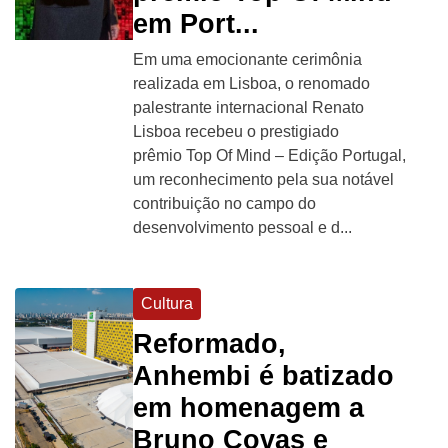
em Port...
Em uma emocionante cerimônia
realizada em Lisboa, o renomado
palestrante internacional Renato
Lisboa recebeu o prestigiado
prêmio Top Of Mind – Edição Portugal,
um reconhecimento pela sua notável
contribuição no campo do
desenvolvimento pessoal e d...
Cultura
Reformado,
Anhembi é batizado
em homenagem a
Bruno Covas e