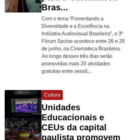
Bras...
Com o tema “Fomentando a
Diversidade e a Excelência na
Indústria Audiovisual Brasileira”, o 3º
Fórum Spcine acontece entre 26 e 28
de junho, na Cinemateca Brasileira.
Ao longo desses três dias serão
promovidas mais 20 atividades
gratuitas entre sessõ...
Cultura
Unidades
Educacionais e
CEUs da capital
paulista promovem