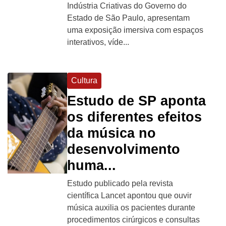
Indústria Criativas do Governo do
Estado de São Paulo, apresentam
uma exposição imersiva com espaços
interativos, víde...
Cultura
Estudo de SP aponta
os diferentes efeitos
da música no
desenvolvimento
huma...
Estudo publicado pela revista
científica Lancet apontou que ouvir
música auxilia os pacientes durante
procedimentos cirúrgicos e consultas