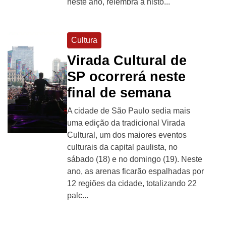
neste ano, relembra a histó...
Cultura
Virada Cultural de
SP ocorrerá neste
final de semana
A cidade de São Paulo sedia mais
uma edição da tradicional Virada
Cultural, um dos maiores eventos
culturais da capital paulista, no
sábado (18) e no domingo (19). Neste
ano, as arenas ficarão espalhadas por
12 regiões da cidade, totalizando 22
palc...