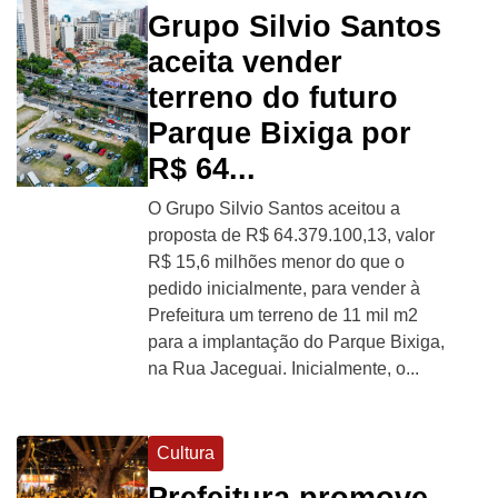
Grupo Silvio Santos
aceita vender
terreno do futuro
Parque Bixiga por
R$ 64...
O Grupo Silvio Santos aceitou a
proposta de R$ 64.379.100,13, valor
R$ 15,6 milhões menor do que o
pedido inicialmente, para vender à
Prefeitura um terreno de 11 mil m2
para a implantação do Parque Bixiga,
na Rua Jaceguai. Inicialmente, o...
Cultura
Prefeitura promove