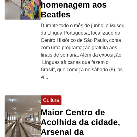
homenagem aos
Beatles
Durante todo o mês de junho, o Museu
da Língua Portuguesa, localizado no
Centro Histórico de São Paulo, conta
com uma programação gratuita aos
finais de semana. Além da exposição
“Línguas africanas que fazem o
Brasil”, que começa no sábado (8), os
vi...
Cultura
Maior Centro de
Acolhida da cidade,
Arsenal da