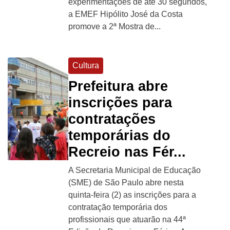
experimentações de até 30 segundos,
a EMEF Hipólito José da Costa
promove a 2ª Mostra de...
Cultura
Prefeitura abre
inscrições para
contratações
temporárias do
Recreio nas Fér...
A Secretaria Municipal de Educação
(SME) de São Paulo abre nesta
quinta-feira (2) as inscrições para a
contratação temporária dos
profissionais que atuarão na 44ª