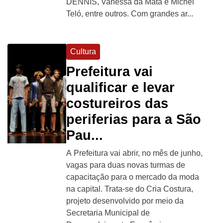
DENNIS, Vanessa da Mata e Michel
Teló, entre outros. Com grandes ar...
Cultura
Prefeitura vai
qualificar e levar
costureiros das
periferias para a São
Pau...
A Prefeitura vai abrir, no mês de junho,
vagas para duas novas turmas de
capacitação para o mercado da moda
na capital. Trata-se do Cria Costura,
projeto desenvolvido por meio da
Secretaria Municipal de