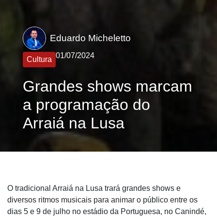
Eduardo Micheletto
01/07/2024
Cultura
Grandes shows marcam
a programação do
Arraiá na Lusa
O tradicional Arraiá na Lusa trará grandes shows e
diversos ritmos musicais para animar o público entre os
dias 5 e 9 de julho no estádio da Portuguesa, no Canindé,