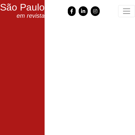
São Paulo
em revista