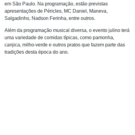
em São Paulo. Na programação, estão previstas
apresentações de Péricles, MC Daniel, Maneva,
Salgadinho, Nadson Ferinha, entre outros.
Além da programação musical diversa, o evento julino terá
uma variedade de comidas típicas, como pamonha,
canjica, milho-verde e outros pratos que fazem parte das
tradições desta época do ano.
Programação completa do Arraiá na Lusa
Sexta-feira, 5 de julho
Illusionize
Victor Lou