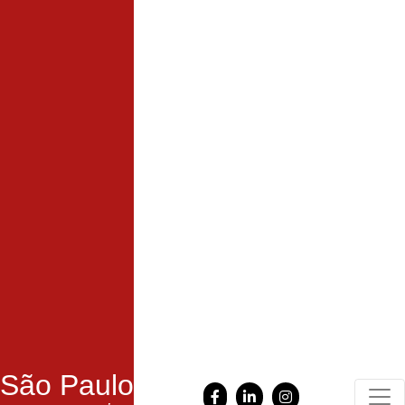
São Paulo