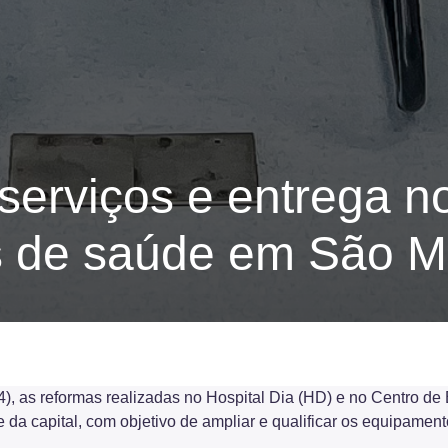
 serviços e entrega n
 de saúde em São M
 (4), as reformas realizadas no Hospital Dia (HD) e no Centro 
a capital, com objetivo de ampliar e qualificar os equipamen