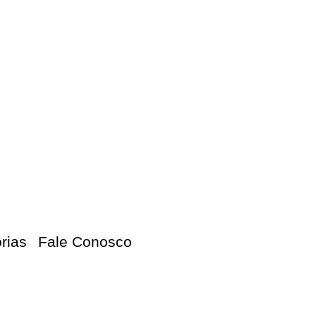
orias
Fale Conosco