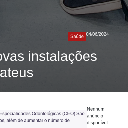
04/06/2024
Saúde
ovas instalações
ateus
Nenhum
de Especialidades Odontológicas (CEO) São
anúncio
tos, além de aumentar o número de
disponível.