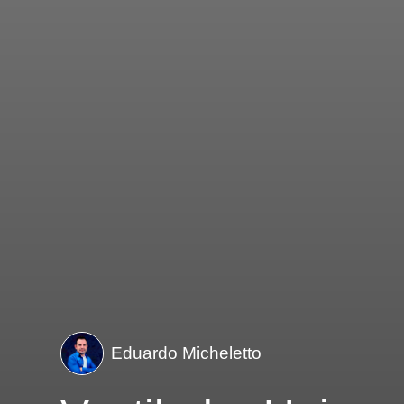
Eduardo Micheletto