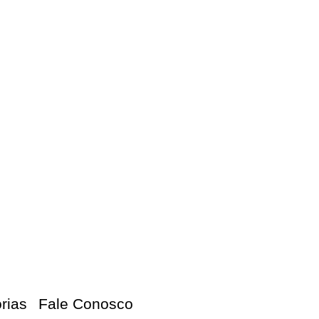
orias
Fale Conosco